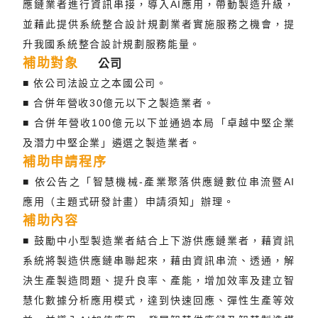
應鏈業者進行資訊串接，導入AI應用，帶動製造升級，
並藉此提供系統整合設計規劃業者實施服務之機會，提
升我國系統整合設計規劃服務能量。
補助對象
公司
■ 依公司法設立之本國公司。
■ 合併年營收30億元以下之製造業者。
■ 合併年營收100億元以下並通過本局「卓越中堅企業
及潛力中堅企業」遴選之製造業者。
補助申請程序
■ 依公告之「智慧機械-產業聚落供應鏈數位串流暨AI
應用（主題式研發計畫）申請須知」辦理。
補助內容
■ 鼓勵中小型製造業者結合上下游供應鏈業者，藉資訊
系統將製造供應鏈串聯起來，藉由資訊串流、透通，解
決生產製造問題、提升良率、產能，增加效率及建立智
慧化數據分析應用模式，達到快速回應、彈性生產等效