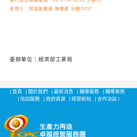
執行單位聯絡電話：02-27075055 分機31
承辦人：知識服務組 陳榎晨 分機2437
委辦單位：經濟部工業局
:::
首頁
關於我們
最新消息
輔導服務
輔導案例
培訓服務
政府資源
經管新知
合作洽談