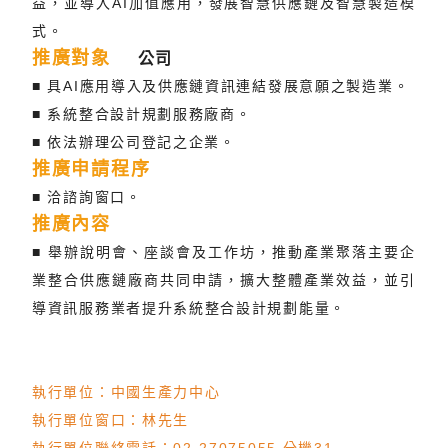
益，並導入AI加值應用，發展智慧供應鏈及智慧製造模
式。
推廣對象
公司
■ 具AI應用導入及供應鏈資訊連結發展意願之製造業。
■ 系統整合設計規劃服務廠商。
■ 依法辦理公司登記之企業。
推廣申請程序
■ 洽諮詢窗口。
推廣內容
■ 舉辦說明會、座談會及工作坊，推動產業聚落主要企
業整合供應鏈廠商共同申請，擴大整體產業效益，並引
導資訊服務業者提升系統整合設計規劃能量。
執行單位：中國生產力中心
執行單位窗口：林先生