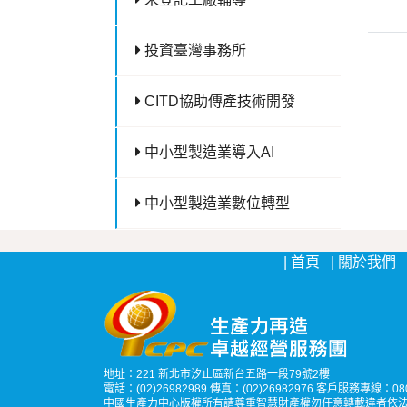
投資臺灣事務所
CITD協助傳產技術開發
中小型製造業導入AI
中小型製造業數位轉型
首頁
關於我們
地址：221 新北市汐止區新台五路一段79號2樓
電話：(02)26982989 傳真：(02)26982976 客戶服務專線：0800-
中國生產力中心版權所有請尊重智慧財產權勿任意轉載違者依