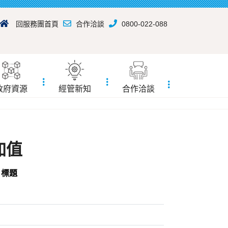
回服務團首頁
合作洽談
0800-022-088
政府資源
經管新知
合作洽談
加值
標題