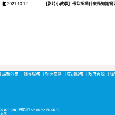
2021.10.12
【影片小教學】帶您認識什麼是知識管理
:::
最新消息
輔導服務
輔導案例
培訓服務
政府資源
經
022-088 (服務時間 AM 08:30~PM 05:30)
法必究