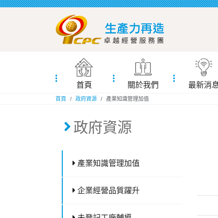
首頁
關於我們
最新消
:::
首頁
政府資源
產業知識管理加值
:::
政府資源
產業知識管理加值
企業經營品質躍升
未登記工廠輔導