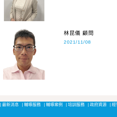
林昆儀 顧問
2021/11/08
:::
最新消息
輔導服務
輔導案例
培訓服務
政府資源
經