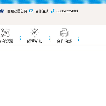
回服務團首頁
合作洽談
0800-022-088
政府資源
經管新知
合作洽談