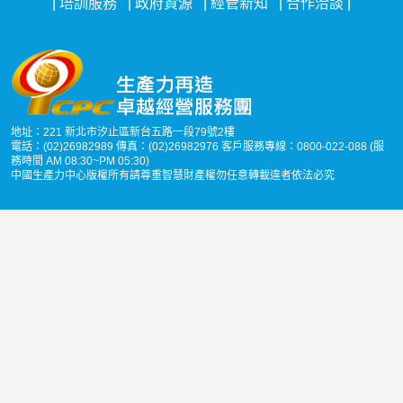
培訓服務
政府資源
經管新知
合作洽談
地址：221 新北市汐止區新台五路一段79號2樓
電話：(02)26982989 傳真：(02)26982976 客戶服務專線：0800-022-088 (服
務時間 AM 08:30~PM 05:30)
中國生產力中心版權所有請尊重智慧財產權勿任意轉載違者依法必究