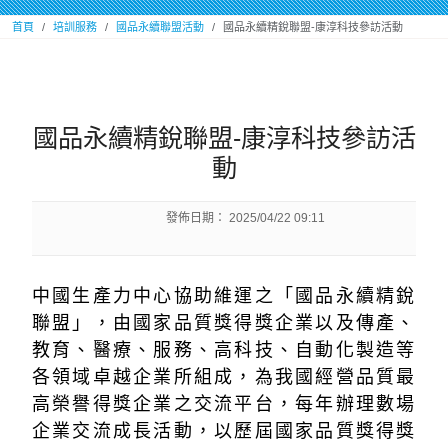
:::
首頁
培訓服務
國品永續聯盟活動
國品永續精銳聯盟-康淳科技參訪活動
:::
國品永續精銳聯盟-康淳科技參訪活
動
發佈日期：
2025/04/22 09:11
中國生產力中心協助維運之「國品永續精銳
聯盟」，由國家品質獎得獎企業以及傳產、
教育、醫療、服務、高科技、自動化製造等
各領域卓越企業所組成，為我國經營品質最
高榮譽得獎企業之交流平台，每年辦理數場
企業交流成長活動，以歷屆國家品質獎得獎